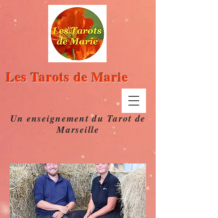
Les Tarots de Marie
Un enseignement du Tarot de
Marseille