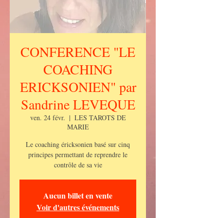
CONFERENCE "LE
COACHING
ERICKSONIEN" par
Sandrine LEVEQUE
ven. 24 févr.
  |  
LES TAROTS DE
MARIE
Le coaching éricksonien basé sur cinq
principes permettant de reprendre le
contrôle de sa vie
Aucun billet en vente
Voir d'autres événements