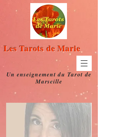
Les Tarots de Marie
Un enseignement du Tarot de
Marseille