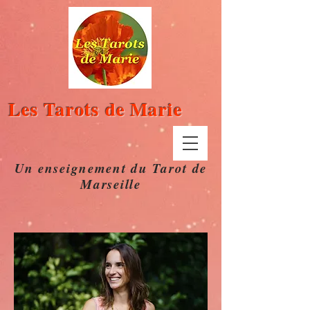
Les Tarots de Marie
Un enseignement du Tarot de
Marseille