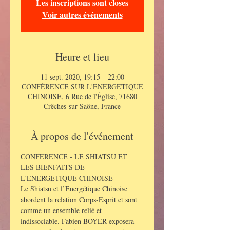
Les inscriptions sont closes
Voir autres événements
Heure et lieu
11 sept. 2020, 19:15 – 22:00
CONFÉRENCE SUR L'ENERGETIQUE
CHINOISE, 6 Rue de l'Église, 71680
Crêches-sur-Saône, France
À propos de l'événement
CONFERENCE - LE SHIATSU ET 
LES BIENFAITS DE 
L'ENERGETIQUE CHINOISE
Le Shiatsu et l’Energétique Chinoise 
abordent la relation Corps-Esprit et sont 
comme un ensemble relié et 
indissociable. Fabien BOYER exposera 