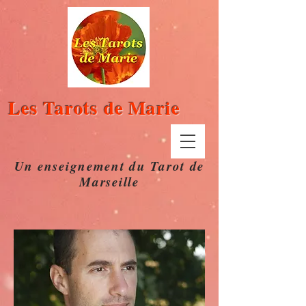
Les Tarots de Marie
Un enseignement du Tarot de
Marseille